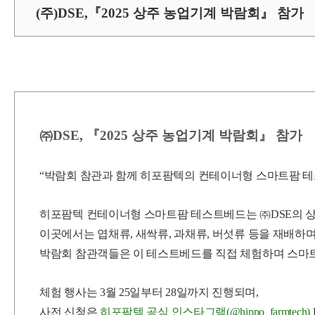
(주)DSE,『2025 상주 농업기계 박람회』 참가
㈜DSE, 『2025 상주 농업기계 박람회』 참가
“박람회 참관과 함께 히포팜텍의 컨테이너형 스마트팜 테
히포팜텍 컨테이너형 스마트팜 테스트베드는 ㈜DSE의 상
이곳에서는 엽채류, 새싹류, 과채류, 버섯류 등을 재배하며
박람회 참관객들은 이 테스트베드를 직접 체험하며 스마트
체험 행사는 3월 25일부터 28일까지 진행되며,
사전 신청은
히포팜텍 공식 인스타그램(@hippo_farmtech)