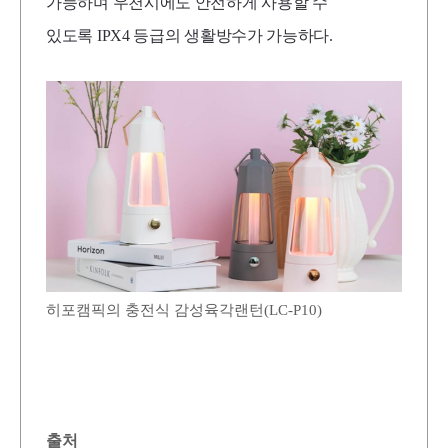
가능하며 우천시에도 안전하게 사용할 수
있도록
IPX4
등급의 생활방수가 가능하다.
히포캠픽의 충전식 감성육각랜턴(LC-P10)
출처