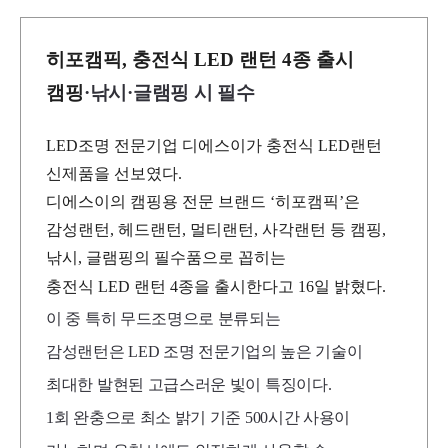
히포캠픽, 충전식 LED 랜턴 4종 출시
캠핑
·낚시
·글램핑 시 필수
LED조명 전문기업 디에스이가 충전식 LED랜턴
신제품을 선보였다.
디에스이의 캠핑용 전문 브랜드 ‘히포캠픽’은
감성랜턴, 헤드랜턴, 멀티랜턴, 사각랜턴 등 캠핑,
낚시, 글램핑의 필수품으로 꼽히는
충전식 LED 랜턴 4종을 출시한다고 16일 밝혔다.
이 중 특히 무드조명으로 분류되는
감성랜턴은
LED
조명 전문기업의 높은 기술이
최대한 발현된 고급스러운 빛이 특징이다.
1회 완충으로 최소 밝기 기준 500시간 사용이