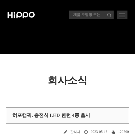
회사소식
히포캠픽, 충전식 LED 랜턴 4종 출시
관리자
2023-05-16
129200