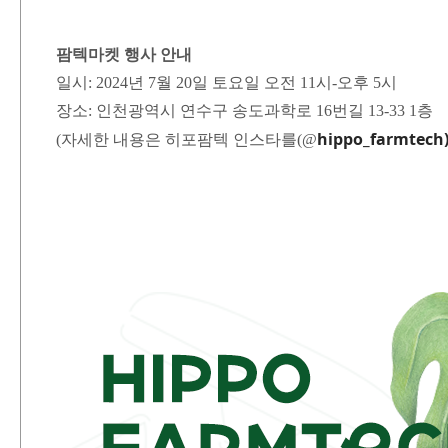
팜텍마켓 행사 안내
일시: 2024년 7월 20일 토요일 오전 11시-오후 5시
장소: 인천광역시 연수구 송도과학로 16번길 13-33 1층
hippo_farmtech
(자세한 내용은 히포팜텍 인스타를(@