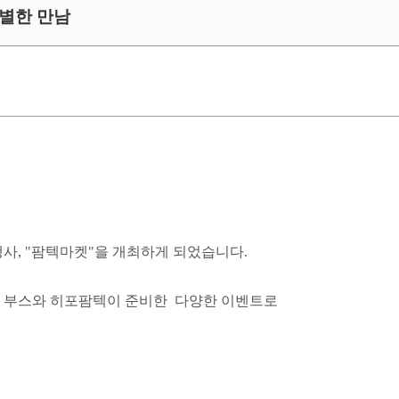
특별한 만남
사, "팜텍마켓"을 개최하게 되었습니다.
의 부스와 히포팜텍이 준비한 다양한 이벤트로