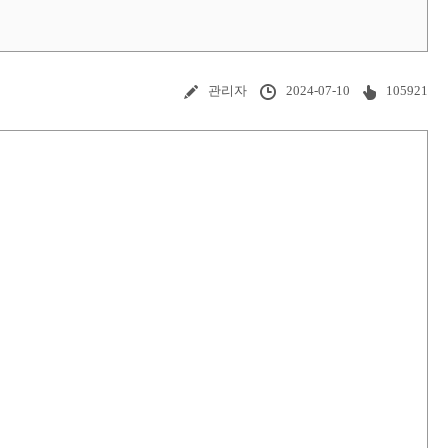
관리자
2024-07-10
105921