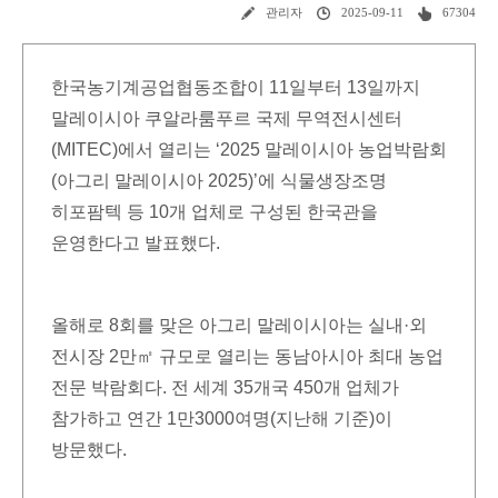
관리자
2025-09-11
67304
한국농기계공업협동조합이 11일부터 13일까지
말레이시아 쿠알라룸푸르 국제 무역전시센터
(MITEC)에서 열리는 ‘2025 말레이시아 농업박람회
(아그리 말레이시아 2025)’에 식물생장조명
히포팜텍 등 10개 업체로 구성된 한국관을
운영한다고 발표했다.
올해로 8회를 맞은 아그리 말레이시아는 실내·외
전시장 2만㎡ 규모로 열리는 동남아시아 최대 농업
전문 박람회다. 전 세계 35개국 450개 업체가
참가하고 연간 1만3000여명(지난해 기준)이
방문했다.