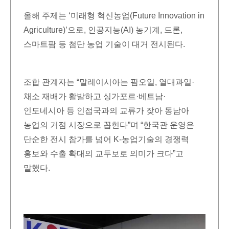
올해 주제는 ‘미래형 혁신농업(Future Innovation in
Agriculture)’으로, 인공지능(AI) 농기계, 드론,
스마트팜 등 첨단 농업 기술이 대거 전시된다.
조합 관계자는 “말레이시아는 팜오일, 열대과일·
채소 재배가 활발하고 싱가포르·베트남·
인도네시아 등 인접국과의 교류가 잦아 동남아
농업의 거점 시장으로 꼽힌다”며 “한국관 운영은
단순한 전시 참가를 넘어 K-농업기술의 경쟁력
홍보와 수출 확대의 교두보로 의미가 크다”고
말했다.