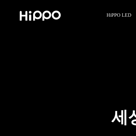
HiPPO LED
세