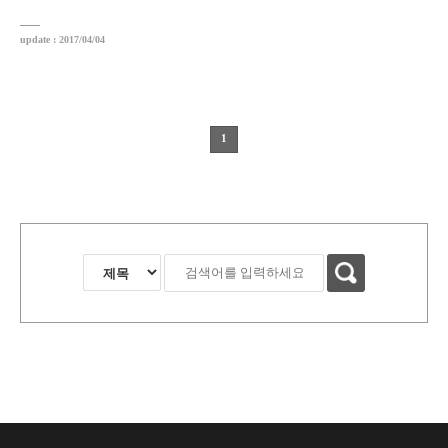
update : 2017/04/04
1