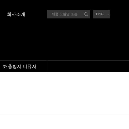
회사소개
ENG
해충방지 디퓨저