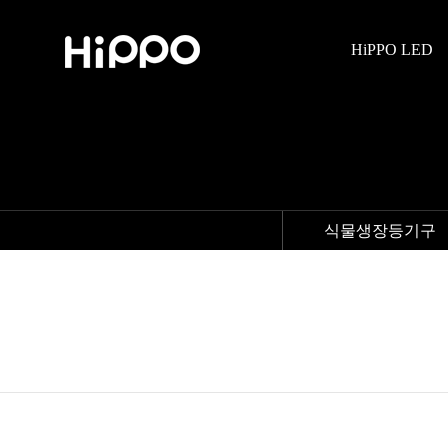
HiPPO LED
식물생장등기구