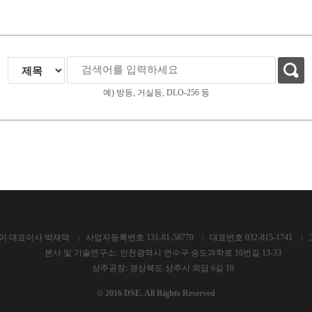
예) 방등, 거실등, DLO-256 등
이 대표이사 박재덕
사업자등록번호 131-81-58770
대표번호 032-815-1741
본사 및 기술연구소: 인천광역시 연수구 송도과학로 16번길 13-33
상주공장: 경상북도 상주시 외답 6길 19
© 2016 DSE. All Rights Reserved