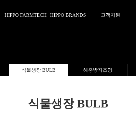
HIPPO FARMTECH
HIPPO BRANDS
고객지원
식물생장 BULB
해충방지조명
식물생장 BULB