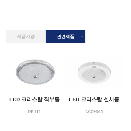
제품사양
관련제품
LED 크리스탈 직부등
LED 크리스탈 센서등
모델명
모델명
DE-215
LCCM015
DE-215
LCCM015
소비전력(W)
소비전력(W)
15
15