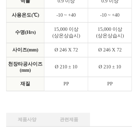
역률
0.9 이상
0.9 이상
사용온도(℃)
-10 ~ +40
-10 ~ +40
15,000 이상
15,000 이상
수명(Hrs)
(상온상습시)
(상온상습시)
사이즈(mm)
Ø 246 X 72
Ø 246 X 72
천장타공사이즈
Ø 210 ± 10
Ø 210 ± 10
(mm)
재질
PP
PP
제품사양
관련제품