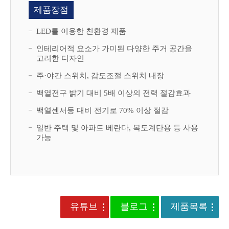
제품장점
LED를 이용한 친환경 제품
인테리어적 요소가 가미된 다양한 주거 공간을
고려한 디자인
주·야간 스위치, 감도조절 스위치 내장
백열전구 밝기 대비 5배 이상의 전력 절감효과
백열센서등 대비 전기로 70% 이상 절감
일반 주택 및 아파트 베란다, 복도계단용 등 사용
가능
유튜브
블로그
제품목록