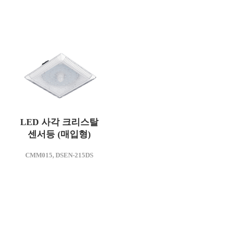
LED 사각 크리스탈
센서등 (매입형)
모델명
CMM015, DSEN-215DS
CMM015
소비전력(W)
15